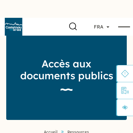
FRA
Accès aux
documents publics
Accueil
Ressources