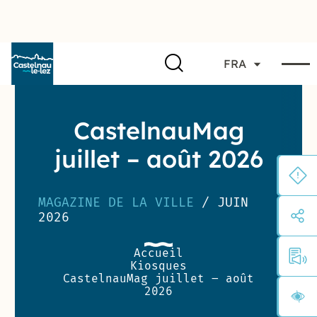
FRA
CastelnauMag
juillet – août 2026
MAGAZINE DE LA VILLE
/ JUIN
2026
Accueil
Kiosques
CastelnauMag juillet – août
2026