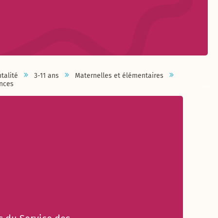
talité
3-11 ans
Maternelles et élémentaires
inces