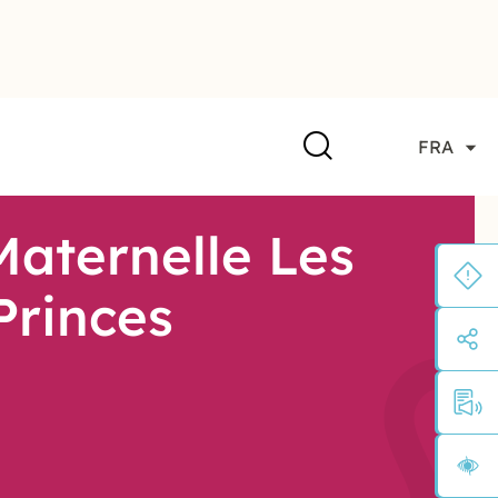
FRA
Maternelle Les
Princes