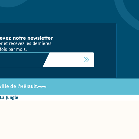
evez notre newsletter
r et recevez les dernières
fois par mois.
 newsletter
lle de l’Hérault.
 La Jungle