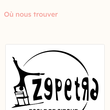
Où nous trouver