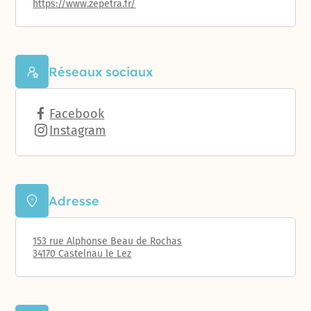
https://www.zepetra.fr/
Réseaux sociaux
Facebook
Instagram
Adresse
153 rue Alphonse Beau de Rochas
34170 Castelnau le Lez