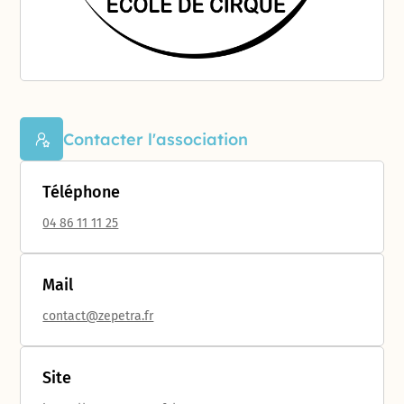
Contacter l'association
Téléphone
04 86 11 11 25
Mail
contact@zepetra.fr
Site