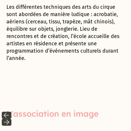
Les différentes techniques des arts du cirque
sont abordées de manière ludique : acrobatie,
aériens (cerceau, tissu, trapèze, mât chinois),
équilibre sur objets, jonglerie. Lieu de
rencontres et de création, l’école accueille des
artistes en résidence et présente une
programmation d’événements culturels durant
l’année.
L'association en image