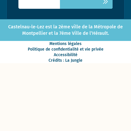
Castelnau-le-Lez est la 2ème ville de la Métropole de
Montpellier et la 7ème Ville de l’Hérault.
Mentions légales
Politique de confidentialité et vie privée
Accessibilité
Crédits : La Jungle