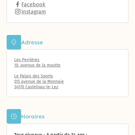
Facebook
Instagram
Adresse
Les Perrières
10, avenue de la moutte
Le Palais des Sports
515 avenue de la Monnaie
34170 Castelnau-le-Lez
Horaires
Tous niveaux - A partir de 14 ans :