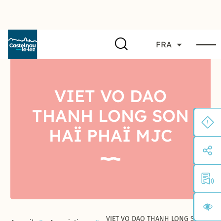
FRA
VIET VO DAO
THANH LONG SON
HAÏ PHAÏ MJC
VIET VO DAO THANH LONG SON