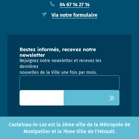
04 67 14 27 14
Via notre formulaire
Restez informés, recevez notre
newsletter
Rejoignez notre newsletter et recevez les
dernières
nouvelles de la Ville une fois par mois.
Adresse email pour la newsletter
Castelnau-le-Lez est la 2ème ville de la Métropole de
Montpellier et la 7ème Ville de l’Hérault.