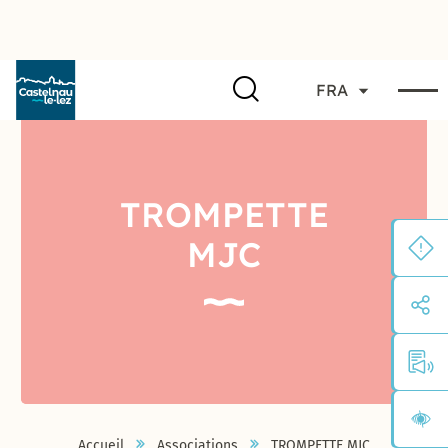
FRA
TROMPETTE
MJC
Accueil
Associations
TROMPETTE MJC