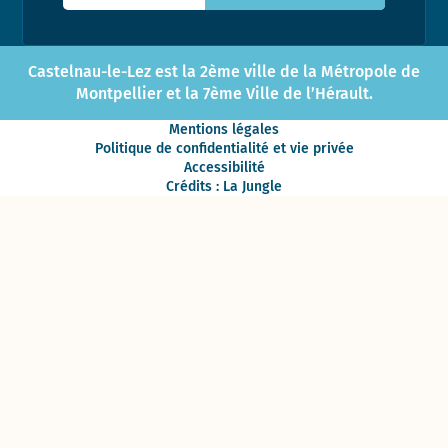
Castelnau-le-Lez est la 2ème ville de la Métropole de
Montpellier et la 7ème Ville de l’Hérault.
Mentions légales
Politique de confidentialité et vie privée
Accessibilité
Crédits : La Jungle