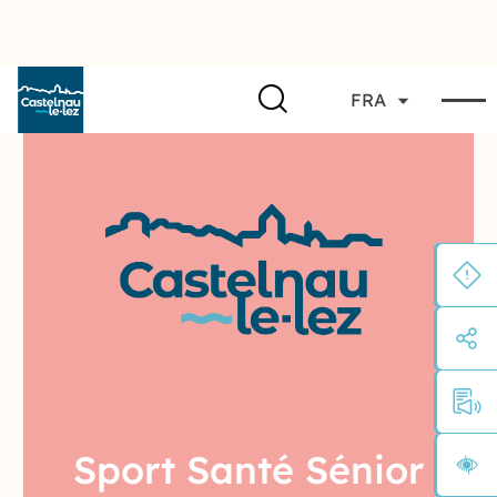
FRA
Sport Santé Sénior