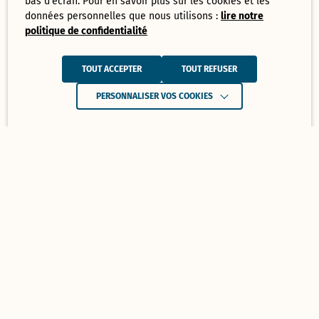
bas d'écran. Pour en savoir plus sur les cookies et les
données personnelles que nous utilisons :
lire notre
politique de confidentialité
TOUT ACCEPTER
TOUT REFUSER
PERSONNALISER VOS COOKIES