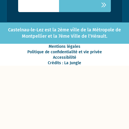
Castelnau-le-Lez est la 2ème ville de la Métropole de
Montpellier et la 7ème Ville de l’Hérault.
Mentions légales
Politique de confidentialité et vie privée
Accessibilité
Crédits : La Jungle