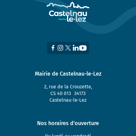
Mairie de Castelnau-le-Lez
2, rue de la Crouzette,
CS 40 013 34173
Castelnau-le-Lez
Nos horaires d’ouverture