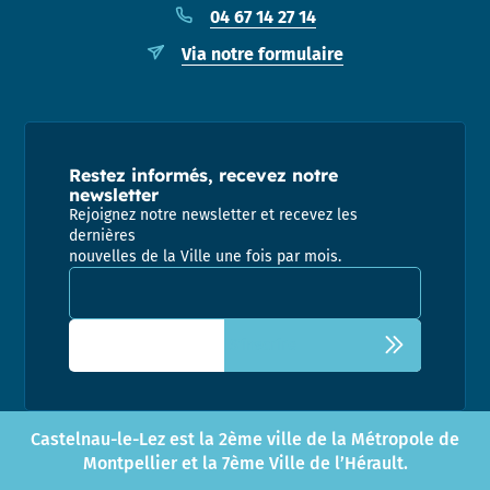
04 67 14 27 14
Via notre formulaire
Restez informés, recevez notre
newsletter
Rejoignez notre newsletter et recevez les
dernières
nouvelles de la Ville une fois par mois.
Adresse email pour la newsletter
Castelnau-le-Lez est la 2ème ville de la Métropole de
Montpellier et la 7ème Ville de l’Hérault.