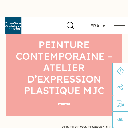
FRA
PEINTURE
CONTEMPORAINE –
ATELIER
D’EXPRESSION
PLASTIQUE MJC
PEINTURE CONTEMPORAINE –