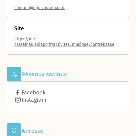
contact@mjc-castelnau.fr
Site
https://mjc-
castelnau.aniapp.fr/activites/musique/contrebasse
Réseaux sociaux
Facebook
Instagram
Adresse