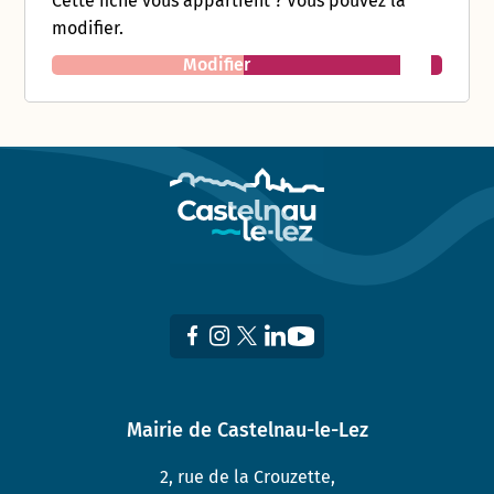
Cette fiche vous appartient ? Vous pouvez la
modifier.
Modifier
Mairie de Castelnau-le-Lez
2, rue de la Crouzette,