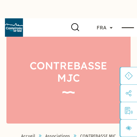
FRA
CONTREBASSE
MJC
Accueil
Associations
CONTREBASSE MJC