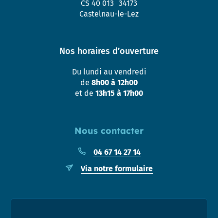
CS 40 013 34173
Castelnau-le-Lez
Nos horaires d’ouverture
Du lundi au vendredi
de
8h00 à 12h00
et de
13h15 à 17h00
Nous contacter
04 67 14 27 14
Via notre formulaire