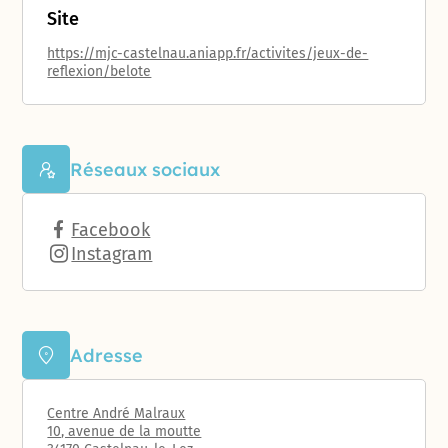
Site
https://mjc-castelnau.aniapp.fr/activites/jeux-de-
reflexion/belote
Réseaux sociaux
Facebook
Instagram
Adresse
Centre André Malraux
10, avenue de la moutte