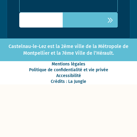
Adresse email pour la newsletter
Castelnau-le-Lez est la 2ème ville de la Métropole de
Montpellier et la 7ème Ville de l’Hérault.
Mentions légales
Politique de confidentialité et vie privée
Accessibilité
Crédits : La Jungle