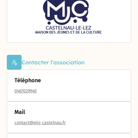
Contacter l'association
Téléphone
0467029940
Mail
contact@mjc-castelnau.fr