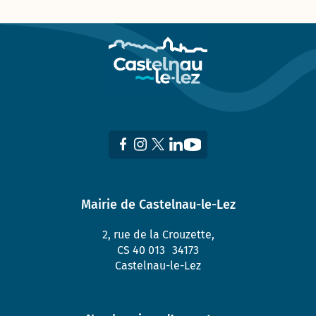
Mairie de Castelnau-le-Lez
2, rue de la Crouzette,
CS 40 013 34173
Castelnau-le-Lez