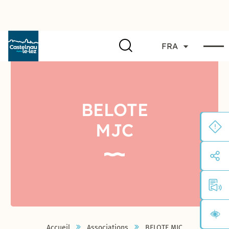
FRA
BELOTE
MJC
Accueil
Associations
BELOTE MJC