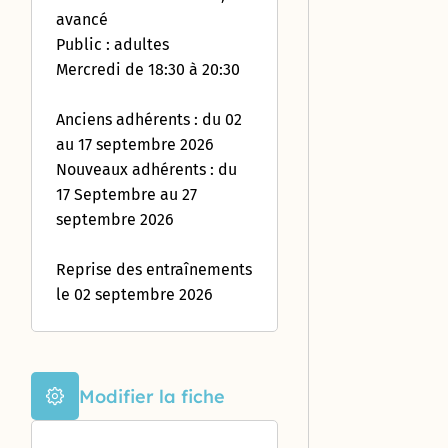
Enquête «
avancé
Ville
Public : adultes
marchable
Mercredi de 18:30 à 20:30
» : évaluez
la qualité
de la
Anciens adhérents : du 02
marche à
au 17 septembre 2026
Castelnau-
Nouveaux adhérents : du
le-Lez !
17 Septembre au 27
septembre 2026
Reprise des entraînements
le 02 septembre 2026
Modifier la fiche