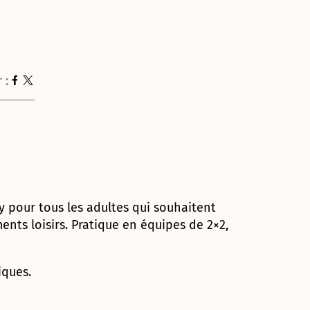
 :
 pour tous les adultes qui souhaitent
ents loisirs. Pratique en équipes de 2×2,
iques.