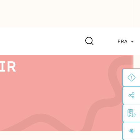
FRA
IR