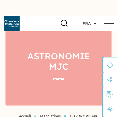
FRA
ASTRONOMIE
MJC
Accueil
Associations
ASTRONOMIE MJC