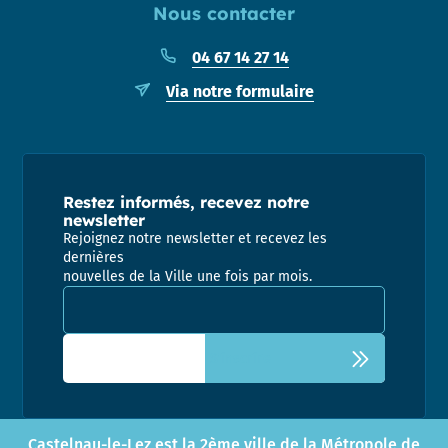
Nous contacter
04 67 14 27 14
Via notre formulaire
Restez informés, recevez notre
newsletter
Rejoignez notre newsletter et recevez les
dernières
nouvelles de la Ville une fois par mois.
Adresse email pour la newsletter
Castelnau-le-Lez est la 2ème ville de la Métropole de