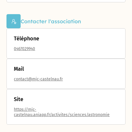
Contacter l'association
Téléphone
0467029940
Mail
contact@mjc-castelnau.fr
Site
https://mjc-
castelnau.aniapp.fr/activites/sciences/astronomie