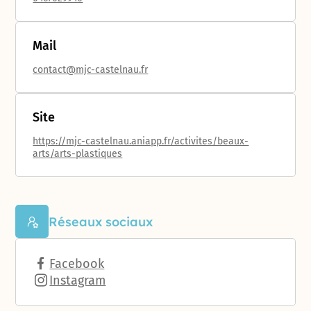
Mail
contact@mjc-castelnau.fr
Site
https://mjc-castelnau.aniapp.fr/activites/beaux-
arts/arts-plastiques
Réseaux sociaux
Facebook
Instagram