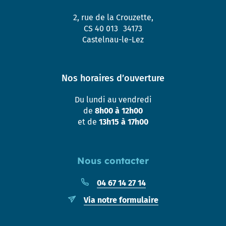
2, rue de la Crouzette,
CS 40 013 34173
Castelnau-le-Lez
Nos horaires d’ouverture
Du lundi au vendredi
de
8h00 à 12h00
et de
13h15 à 17h00
Nous contacter
04 67 14 27 14
Via notre formulaire