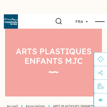
FRA
ARTS PLASTIQUES
ENFANTS MJC
Accueil
Associations
ARTS PLASTIQUES ENFANTS MJC