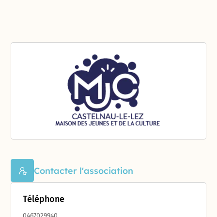
Contacter l'association
Téléphone
0467029940