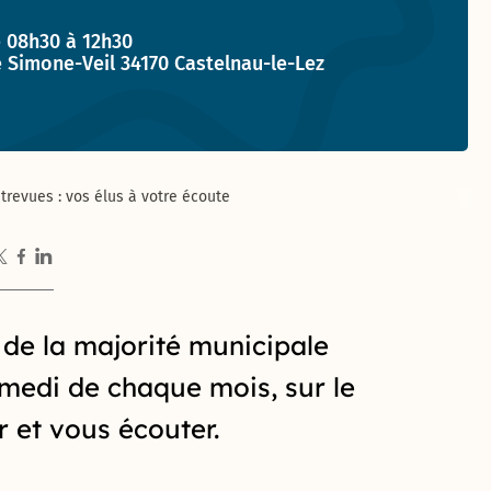
t :
 08h30 à 12h30
e Simone-Veil 34170 Castelnau-le-Lez
ntrevues : vos élus à votre écoute
 de la majorité municipale
medi de chaque mois, sur le
 et vous écouter.