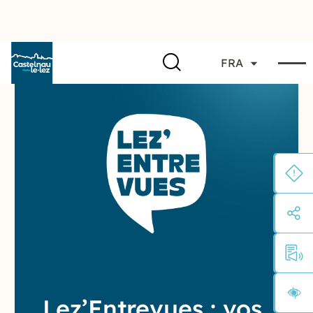
FRA
Lez’Entrevues : vos