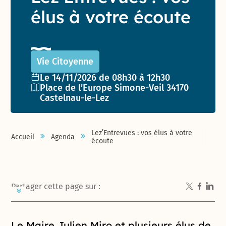
élus à votre écoute
Vie Citoyenne
Date de l'événement :
Le 14/11/2026 de 08h30 à 12h30
Lieu :
Place de l’Europe Simone-Veil 34170
Castelnau-le-Lez
Lez’Entrevues : vos élus à votre
Accueil
Agenda
écoute
Partager cette page sur :
Le Maire Julien Miro et plusieurs élus de