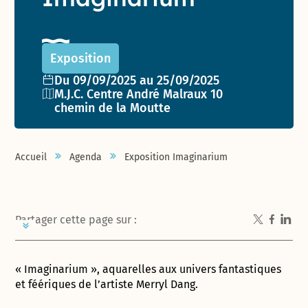
Exposition
Date de l'événement :
Du 09/09/2025 au 25/09/2025
Lieu :
M.J.C. Centre André Malraux 10
chemin de la Moutte
Accueil
Agenda
Exposition Imaginarium
Partager cette page sur :
« Imaginarium », aquarelles aux univers fantastiques
et féériques de l’artiste Merryl Dang.