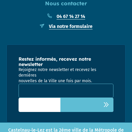
Nous contacter
04 67 14 27 14
Via notre formulaire
Restez informés, recevez notre
newsletter
Rejoignez notre newsletter et recevez les
dernières
nouvelles de la Ville une fois par mois.
Adresse email pour la newsletter
Castelnau-le-Lez est la 2ème ville de la Métropole de