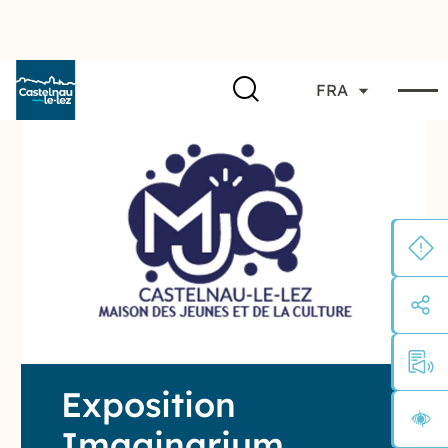
FRA
Exposition
Imaginarium