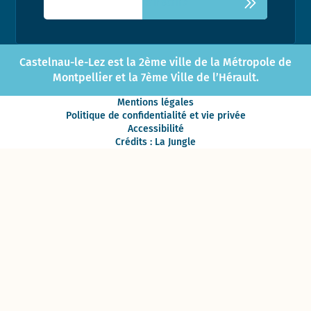
Castelnau-le-Lez est la 2ème ville de la Métropole de
Montpellier et la 7ème Ville de l’Hérault.
Mentions légales
Politique de confidentialité et vie privée
Accessibilité
Crédits : La Jungle