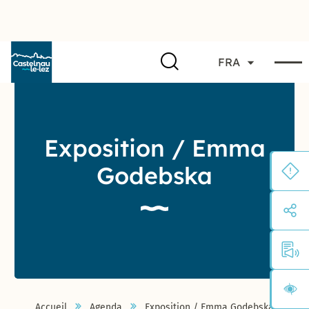
FRA
Exposition / Emma
Godebska
Accueil
Agenda
Exposition / Emma Godebska