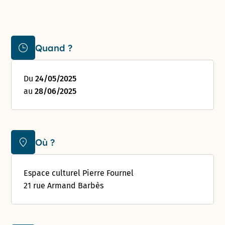
Quand ?
Du
24/05/2025
au
28/06/2025
Où ?
Espace culturel Pierre Fournel
21 rue Armand Barbès