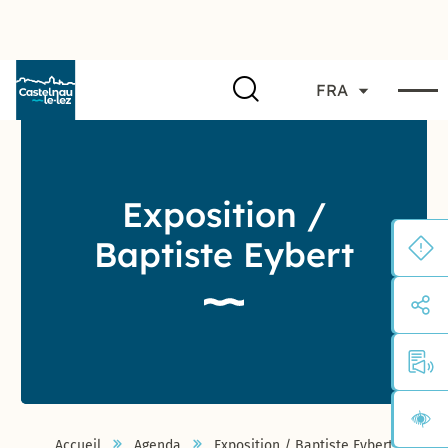
FRA
Exposition /
Baptiste Eybert
Accueil
Agenda
Exposition / Baptiste Eybert