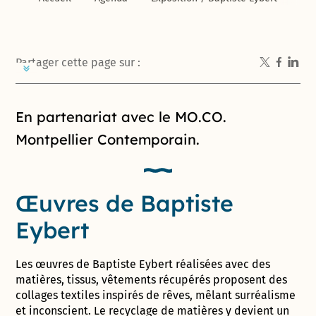
Partager cette page sur :
Introduction de la page
En partenariat avec le MO.CO.
Montpellier Contemporain.
Œuvres de Baptiste
Eybert
Les œuvres de Baptiste Eybert réalisées avec des
matières, tissus, vêtements récupérés proposent des
collages textiles inspirés de rêves, mêlant surréalisme
et inconscient. Le recyclage de matières y devient un