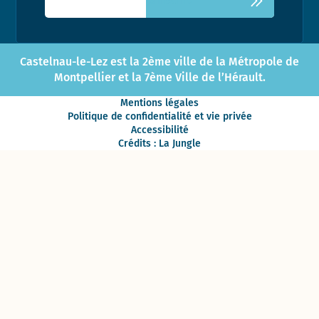
Castelnau-le-Lez est la 2ème ville de la Métropole de
Montpellier et la 7ème Ville de l’Hérault.
Mentions légales
Politique de confidentialité et vie privée
Accessibilité
Crédits : La Jungle