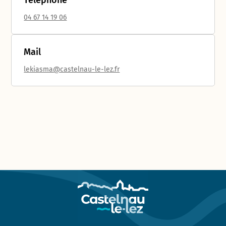
Téléphone
04 67 14 19 06
Mail
lekiasma@castelnau-le-lez.fr