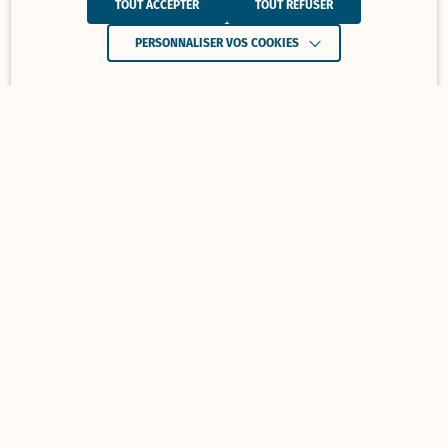
TOUT ACCEPTER
TOUT REFUSER
PERSONNALISER VOS COOKIES