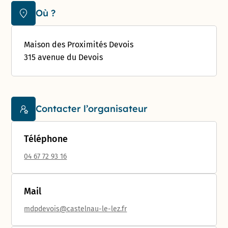
Où ?
Maison des Proximités Devois
315 avenue du Devois
Contacter l’organisateur
Téléphone
04 67 72 93 16
Mail
mdpdevois@castelnau-le-lez.fr