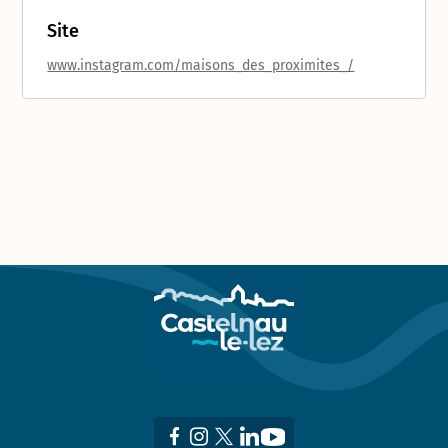
Site
www.instagram.com/maisons_des_proximites_/