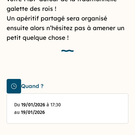
galette des rois
!
Un
apéritif partagé
sera organisé
ensuite
alors n’hésitez pas à amener
un
petit quelque chose
!
Quand ?
Du
19/01/2026
à 17:30
au
19/01/2026