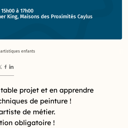
t :
 15h00 à 17h00
her King, Maisons des Proximités Caylus
 artistiques enfants
itable projet et en apprendre
chniques de peinture !
rtiste de métier.
tion obligatoire !