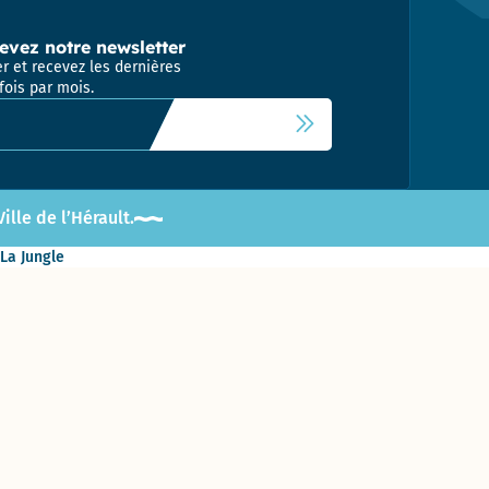
evez notre newsletter
r et recevez les dernières
fois par mois.
 newsletter
lle de l’Hérault.
 La Jungle