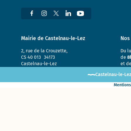
Mairie de Castelnau-le-Lez
Nos 
2, rue de la Crouzette,
Du l
CS 40 013 34173
de
8
Castelnau-le-Lez
et d
Castelnau-le-Lez
Mentions