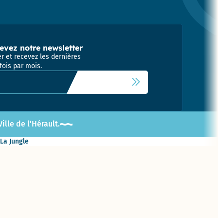
evez notre newsletter
r et recevez les dernières
fois par mois.
 newsletter
lle de l’Hérault.
 La Jungle