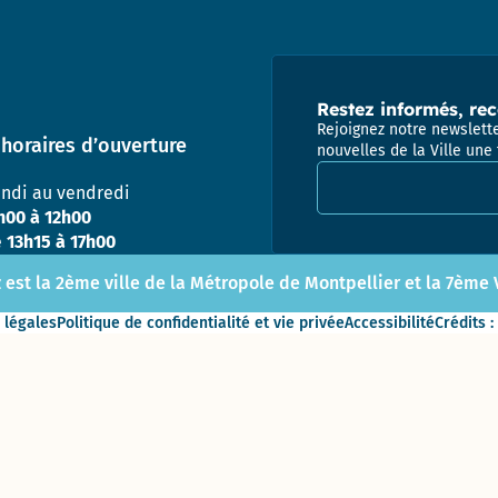
Restez informés, rec
Rejoignez notre newslette
horaires d’ouverture
nouvelles de la Ville une 
Adresse email pour la
undi au vendredi
h00 à 12h00
e
13h15 à 17h00
 est la 2ème ville de la Métropole de Montpellier et la 7ème Vi
 légales
Politique de confidentialité et vie privée
Accessibilité
Crédits :