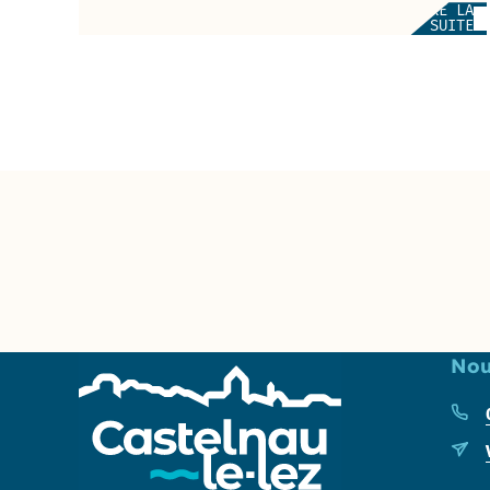
LIRE LA
SUITE
Chargement de contenu supp
Nou