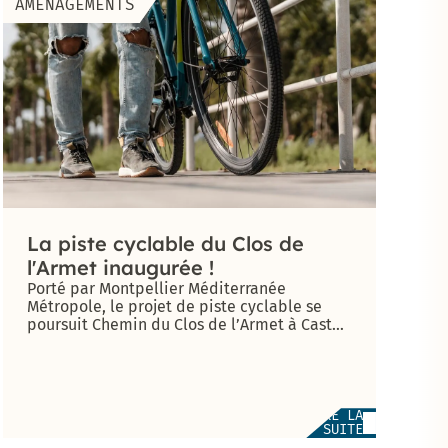
AMÉNAGEMENTS
La piste cyclable du Clos de
l'Armet inaugurée !
Porté par Montpellier Méditerranée
Métropole, le projet de piste cyclable se
poursuit Chemin du Clos de l’Armet à Castel
[...]
LIRE LA
SUITE