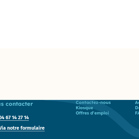
Achats-
Magasin
Pôle Relations
Publiques et
Institutionnelles
lémentaire
Liste des liens
Contactez-nous
A
s contacter
Kiosque
D
Offres d'emploi
F
04 67 14 27 14
Via notre formulaire