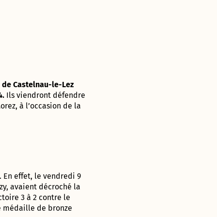
e de Castelnau-le-Lez
4.
Ils viendront défendre
orez, à l’occasion de la
 En effet, le vendredi 9
zy, avaient décroché la
oire 3 à 2 contre le
ne médaille de bronze