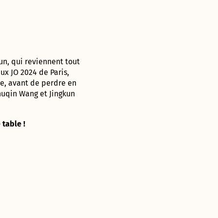
run, qui reviennent tout
ux JO 2024 de Paris,
le, avant de perdre en
Chuqin Wang et Jingkun
table !