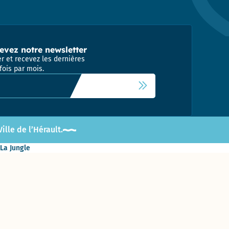
evez notre newsletter
r et recevez les dernières
fois par mois.
 newsletter
lle de l’Hérault.
 La Jungle