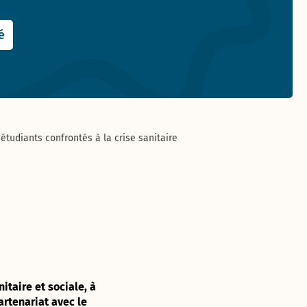
é
étudiants confrontés à la crise sanitaire
itaire et sociale, à
artenariat avec le