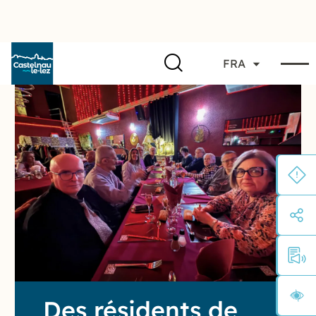
FRA
Des résidents de