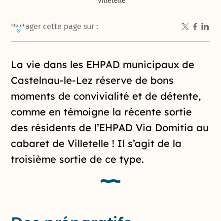
Villetelle
Partager cette page sur :
Introduction de la page
La vie dans les EHPAD municipaux de
Castelnau-le-Lez réserve de bons
moments de convivialité et de détente,
comme en témoigne la récente sortie
des résidents de l’EHPAD Via Domitia au
cabaret de Villetelle ! Il s’agit de la
troisième sortie de ce type.