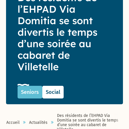
l’EHPAD Via
Domitia se sont
divertis le temps
d’une soirée au
cabaret de
Villetelle
Seniors
Social
Des résidents de l’EHPAD Via
Domitia se sont divertis le temps
Accueil
Actualités
d’une soirée au cabaret de