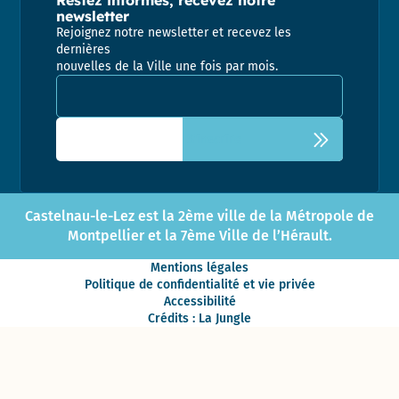
Restez informés, recevez notre
newsletter
Rejoignez notre newsletter et recevez les
dernières
nouvelles de la Ville une fois par mois.
Adresse email pour la newsletter
Castelnau-le-Lez est la 2ème ville de la Métropole de
Montpellier et la 7ème Ville de l’Hérault.
Mentions légales
Politique de confidentialité et vie privée
Accessibilité
Crédits : La Jungle