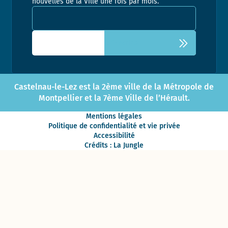
nouvelles de la Ville une fois par mois.
Adresse email pour la newsletter
Castelnau-le-Lez est la 2ème ville de la Métropole de
Montpellier et la 7ème Ville de l’Hérault.
Mentions légales
Politique de confidentialité et vie privée
Accessibilité
Crédits : La Jungle