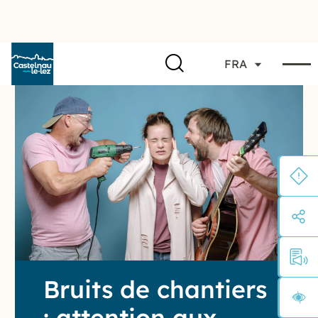
FRA
Bruits de chantiers
: attention aux