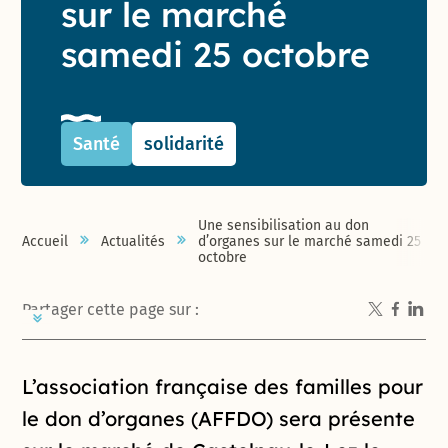
sur le marché
samedi 25 octobre
Santé
solidarité
Une sensibilisation au don
Accueil
Actualités
d’organes sur le marché samedi 25
octobre
Partager cette page sur :
Introduction de la page
L’association française des familles pour
le don d’organes (AFFDO) sera présente