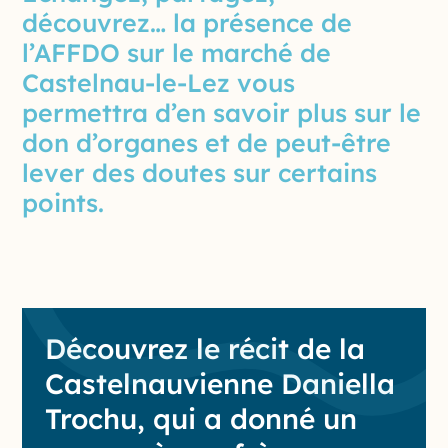
découvrez… la présence de
l’AFFDO sur le marché de
Castelnau-le-Lez vous
permettra d’en savoir plus sur le
don d’organes et de peut-être
lever des doutes sur certains
points.
Découvrez le récit de la
Castelnauvienne Daniella
Trochu, qui a donné un