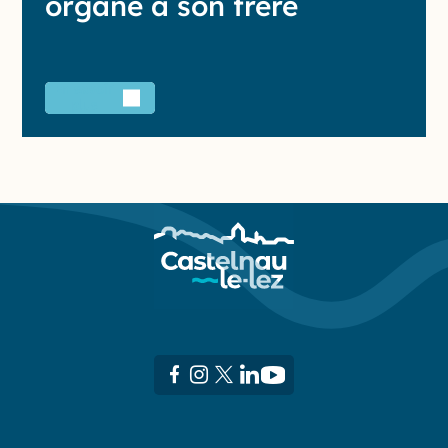
organe à son frère
En savoir
plus