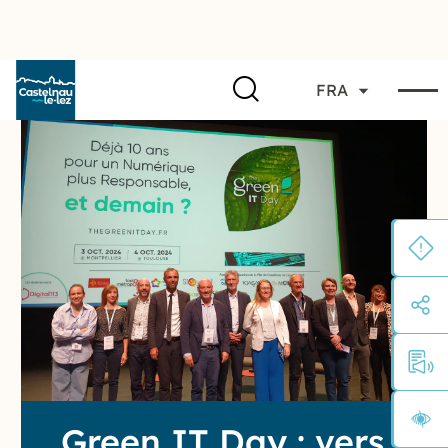
FRA
Green IT Day : vers