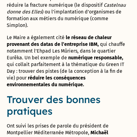
réduire la fracture numérique (le dispositif
Castelnau
donne des Elles
) ou l’implantation d’organismes de
formation aux métiers du numérique (comme
Simplon).
Le Maire a également cité
le réseau de chaleur
provenant des datas de l’entreprise IBM,
qui chauffe
notamment l’Ehpad Les Mûriers, dans le quartier
Eurêka. Un bel exemple de
numérique responsable,
qui collait parfaitement à la thématique du Green IT
Day : trouver des pistes (de la conception à la fin de
vie) pour
réduire les conséquences
environnementales du numérique.
Trouver des bonnes
pratiques
Ont suivi les prises de parole du président de
Montpellier Méditerranée Métropole,
Michaël