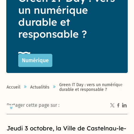
un numérique
durable et
responsable ?
Numérique
Green IT Day : vers un numérique
Accueil
Actualités
durable et responsable ?
Partager cette page sur :
Introduction de la page
Jeudi 3 octobre, la Ville de Castelnau-le-