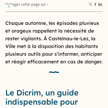
Partager cette page sur :
Introduction de la page
Chaque automne, les épisodes pluvieux
et orageux rappellent la nécessité de
rester vigilants. À Castelnau-le-Lez, la
Ville met à la disposition des habitants
plusieurs outils pour s’informer, anticiper
et réagir efficacement en cas de danger.
Le Dicrim, un guide
indispensable pour