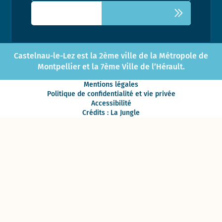
Castelnau-le-Lez est la 2ème ville de la Métropole de
Montpellier et la 7ème Ville de l’Hérault.
Mentions légales
Politique de confidentialité et vie privée
Accessibilité
Crédits : La Jungle