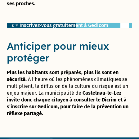
ses proches.
Liens utiles
👉 Inscrivez-vous gratuitement à Gedicom
Anticiper pour mieux
protéger
Plus les habitants sont préparés, plus ils sont en
sécurité.
À l’heure où les phénomènes climatiques se
multiplient, la diffusion de la culture du risque est un
enjeu majeur. La municipalité de
Castelnau-le-Lez
invite donc chaque citoyen à consulter le Dicrim et à
s’inscrire sur Gedicom, pour faire de la prévention un
réflexe partagé.