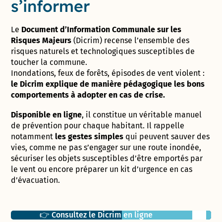
s’informer
Le
Document d’Information Communale sur les
Risques Majeurs
(Dicrim) recense l’ensemble des
risques naturels et technologiques susceptibles de
toucher la commune.
Inondations, feux de forêts, épisodes de vent violent :
le Dicrim explique de manière pédagogique les bons
comportements à adopter en cas de crise.
Disponible en ligne
, il constitue un véritable manuel
de prévention pour chaque habitant. Il rappelle
notamment
les gestes simples
qui peuvent sauver des
vies, comme ne pas s’engager sur une route inondée,
sécuriser les objets susceptibles d’être emportés par
le vent ou encore préparer un kit d’urgence en cas
d’évacuation.
Liens utiles
👉 Consultez le Dicrim en ligne