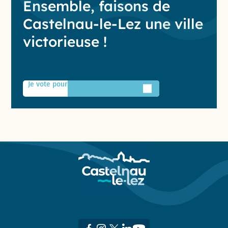
Ensemble, faisons de
Castelnau-le-Lez une ville
victorieuse !
Je vote pour le Parc des Berges
du Lez