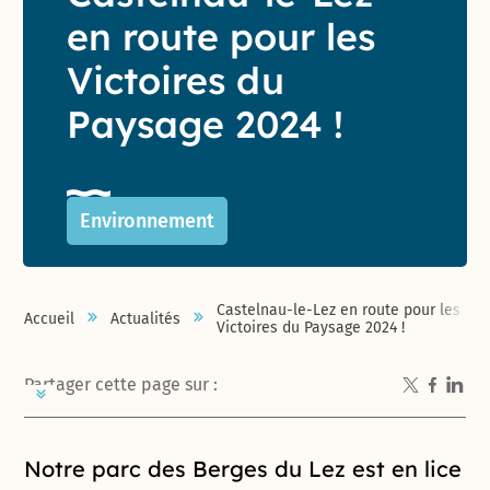
en route pour les
Victoires du
Paysage 2024 !
Environnement
Castelnau-le-Lez en route pour les
Accueil
Actualités
Victoires du Paysage 2024 !
Partager cette page sur :
Introduction de la page
Notre parc des Berges du Lez est en lice