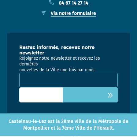
04 67 14 27 14
Via notre formulaire
Restez informés, recevez notre
newsletter
Rejoignez notre newsletter et recevez les
dernières
nouvelles de la Ville une fois par mois.
Adresse email pour la newsletter
Castelnau-le-Lez est la 2ème ville de la Métropole de
Montpellier et la 7ème Ville de l’Hérault.