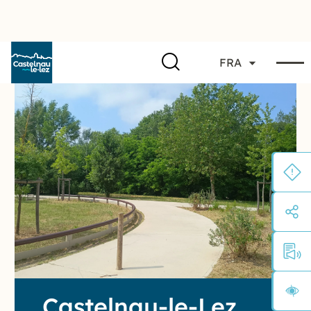
FRA
Castelnau-le-Lez