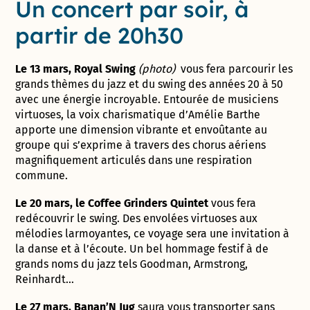
Un concert par soir, à
partir de 20h30
Le 13 mars, Royal Swing
(photo)
vous fera parcourir les
grands thèmes du jazz et du swing des années 20 à 50
avec une énergie incroyable. Entourée de musiciens
virtuoses, la voix charismatique d’Amélie Barthe
apporte une dimension vibrante et envoûtante au
groupe qui s’exprime à travers des chorus aériens
magnifiquement articulés dans une respiration
commune.
Le 20 mars, le Coffee Grinders Quintet
vous fera
redécouvrir le swing. Des envolées virtuoses aux
mélodies larmoyantes, ce voyage sera une invitation à
la danse et à l’écoute. Un bel hommage festif à de
grands noms du jazz tels Goodman, Armstrong,
Reinhardt…
Le 27 mars, Banan’N Jug
saura vous transporter sans