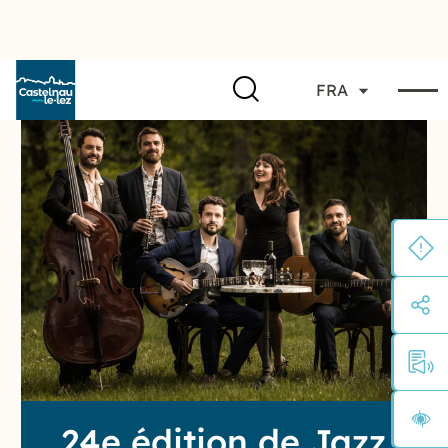
FRA
24e édition de Jazz