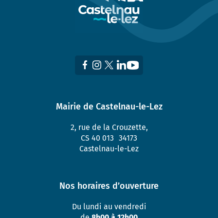
Mairie de Castelnau-le-Lez
2, rue de la Crouzette,
CS 40 013 34173
Castelnau-le-Lez
Nos horaires d’ouverture
Du lundi au vendredi
de
8h00 à 12h00