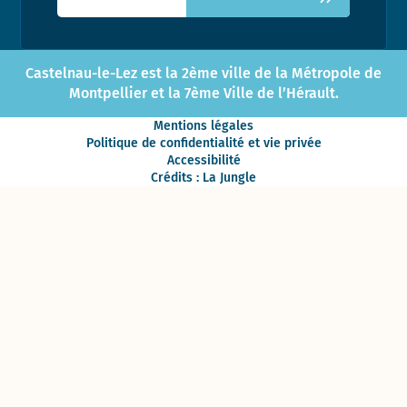
Castelnau-le-Lez est la 2ème ville de la Métropole de
Montpellier et la 7ème Ville de l’Hérault.
Mentions légales
Politique de confidentialité et vie privée
Accessibilité
Crédits : La Jungle