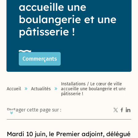
accueille une
boulangerie et une
pâtisserie !
Commerçants
Installations / Le cœur de ville
Accueil
Actualités
accueille une boulangerie et une
pâtisserie !
Partager cette page sur :
Introduction de la page
Mardi 10 juin, le Premier adjoint, délégué