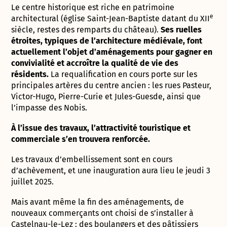
Le centre historique est riche en patrimoine
e
architectural (église Saint-Jean-Baptiste datant du XII
siècle, restes des remparts du château).
Ses ruelles
étroites, typiques de l’architecture médiévale, font
actuellement l’objet d’aménagements pour gagner en
convivialité et accroître la qualité de vie des
résidents.
La requalification en cours porte sur les
principales artères du centre ancien : les rues Pasteur,
Victor-Hugo, Pierre-Curie et Jules-Guesde, ainsi que
l’impasse des Nobis.
À l’issue des travaux, l’attractivité touristique et
commerciale s’en trouvera renforcée.
Les travaux d’embellissement sont en cours
d’achèvement, et une inauguration aura lieu le jeudi 3
juillet 2025.
Mais avant même la fin des aménagements, de
nouveaux commerçants ont choisi de s’installer à
Castelnau-le-Lez : des boulangers et des pâtissiers