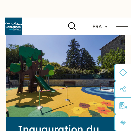
FRA
Inauguration du