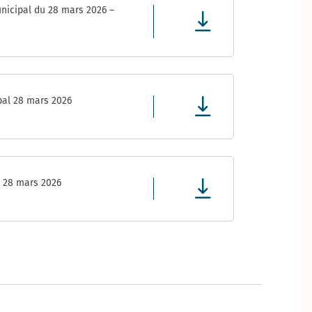
nicipal du 28 mars 2026 –
pal 28 mars 2026
l 28 mars 2026