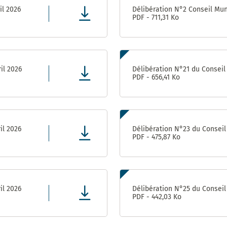
Achats-
il 2026
Délibération N°2 Conseil Muni
Magasin
PDF - 711,31 Ko
Pôle Relations
Publiques et
Institutionnelles
il 2026
Délibération N°21 du Conseil 
PDF - 656,41 Ko
il 2026
Délibération N°23 du Conseil 
PDF - 475,87 Ko
il 2026
Délibération N°25 du Conseil 
PDF - 442,03 Ko