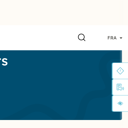
FRA
ts