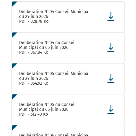
Délibération N°04 Conseil Municipal
du 29 juin 2026
PDF - 328,78 Ko
Délibération N°04 du Conseil
Municipal du 05 juin 2026
PDF - 367,84 Ko
Délibération N°05 Conseil Municipal
du 29 juin 2026
PDF - 354,92 Ko
Délibération N°05 du Conseil
Municipal du 05 juin 2026
PDF - 512,40 Ko
Délibération N°06 Conseil Municipal