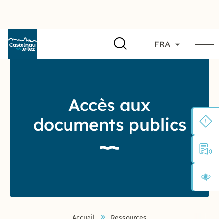
FRA
Accès aux
documents publics
Accueil
Ressources