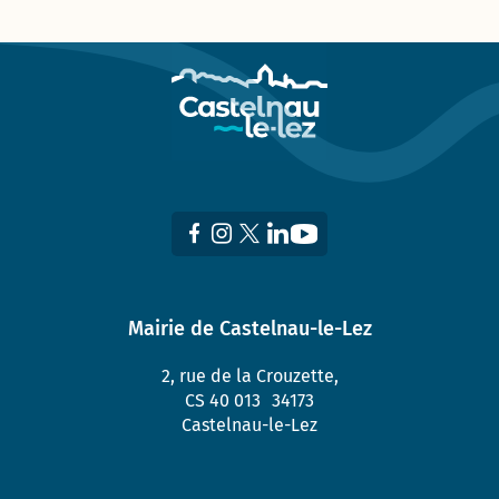
Mairie de Castelnau-le-Lez
2, rue de la Crouzette,
CS 40 013 34173
Castelnau-le-Lez