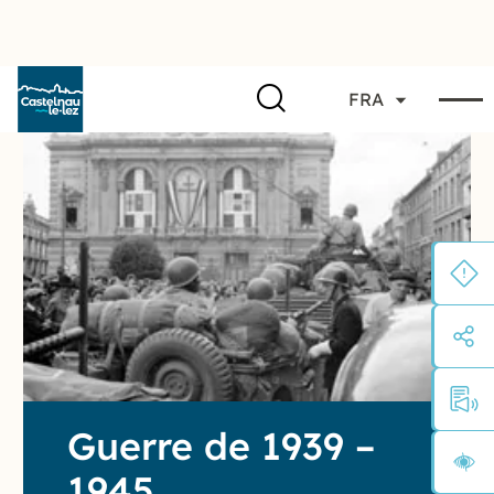
FRA
Guerre de 1939 –
1945