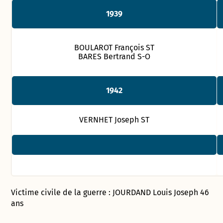
1939
BOULAROT François ST
BARES Bertrand S-O
1942
VERNHET Joseph ST
Victime civile de la guerre : JOURDAND Louis Joseph 46
ans