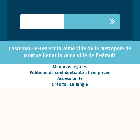
Adresse email pour la newsletter
Castelnau-le-Lez est la 2ème ville de la Métropole de
Montpellier et la 7ème Ville de l’Hérault.
Mentions légales
Politique de confidentialité et vie privée
Accessibilité
Crédits : La Jungle