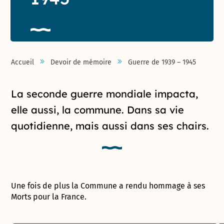
Accueil
Devoir de mémoire
Guerre de 1939 – 1945
Introduction de la page
La seconde guerre mondiale impacta,
elle aussi, la commune. Dans sa vie
quotidienne, mais aussi dans ses chairs.
Une fois de plus la Commune a rendu hommage à ses
Morts pour la France.