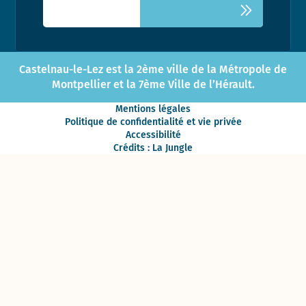
Castelnau-le-Lez est la 2ème ville de la Métropole de
Montpellier et la 7ème Ville de l’Hérault.
Mentions légales
Politique de confidentialité et vie privée
Accessibilité
Crédits : La Jungle