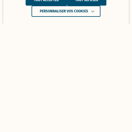
TOUT ACCEPTER
TOUT REFUSER
PERSONNALISER VOS COOKIES