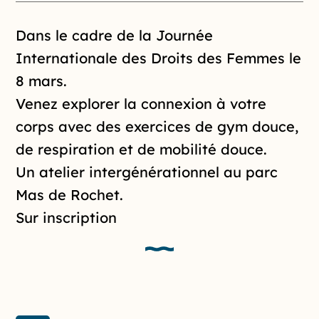
Introduction de la page
Dans le cadre de la
Journée
Internationale des Droits des Femmes le
8 mars.
Venez explorer la connexion à votre
corps avec des exercices de gym douce,
de respiration et de mobilité douce.
Un atelier intergénérationnel
au parc
Mas de Rochet.
Sur inscription