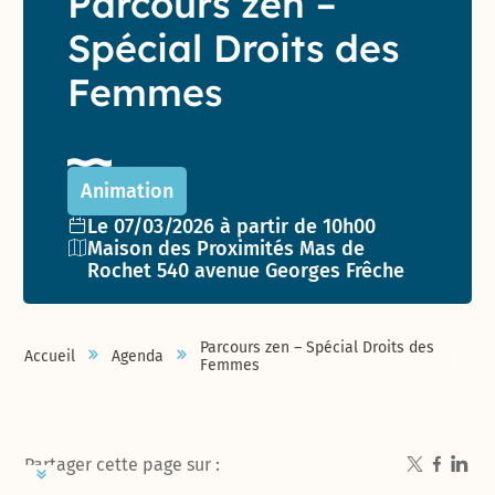
Parcours zen –
Spécial Droits des
Femmes
Animation
Date de l'événement :
Le 07/03/2026 à partir de 10h00
Lieu :
Maison des Proximités Mas de
Rochet 540 avenue Georges Frêche
Parcours zen – Spécial Droits des
Accueil
Agenda
Femmes
Partager cette page sur :