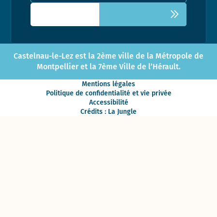
Castelnau-le-Lez est la 2ème ville de la Métropole de
Montpellier et la 7ème Ville de l’Hérault.
Mentions légales
Politique de confidentialité et vie privée
Accessibilité
Crédits : La Jungle