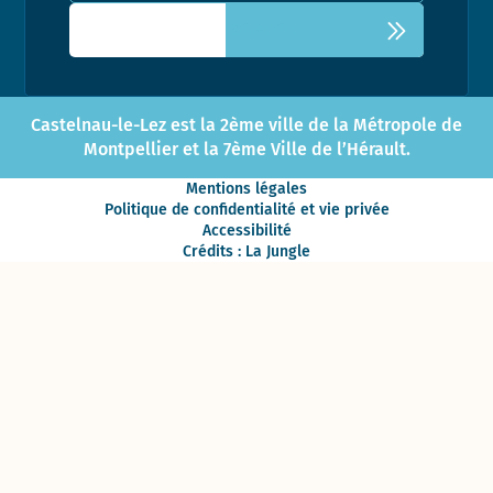
Castelnau-le-Lez est la 2ème ville de la Métropole de
Montpellier et la 7ème Ville de l’Hérault.
Mentions légales
Politique de confidentialité et vie privée
Accessibilité
Crédits : La Jungle