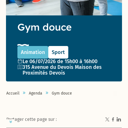
Gym douce
Animation
Sport
Date de l'événement :
Le 06/07/2026 de 15h00 à 16h00
Lieu :
315 Avenue du Devois Maison des
Proximités Devois
Accueil
Agenda
Gym douce
Partager cette page sur :