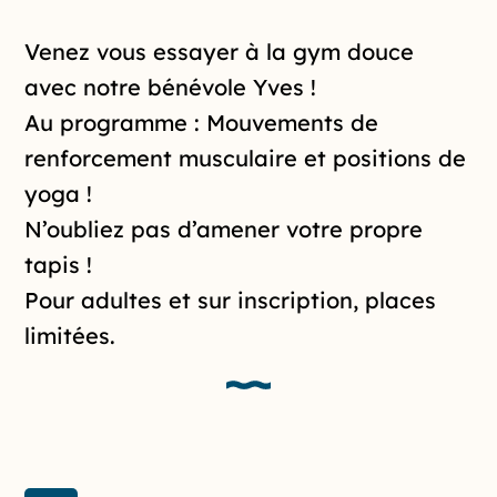
Introduction de la page
Venez vous essayer à la gym douce
avec notre bénévole Yves !
Au programme : Mouvements de
renforcement musculaire et positions de
yoga !
N’oubliez pas d’amener votre propre
tapis !
Pour adultes et sur inscription, places
limitées.