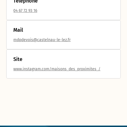
Téléphone
04 67 72 93 16
Mail
mdpdevois@castelnau-le-lez.fr
Site
www.instagram.com/maisons_des_proximites_/