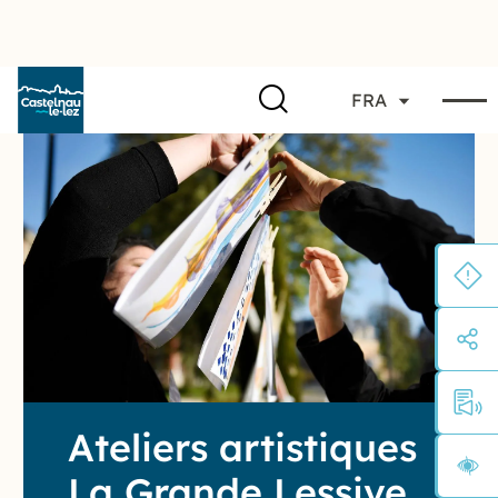
FRA
Ateliers artistiques
La Grande Lessive