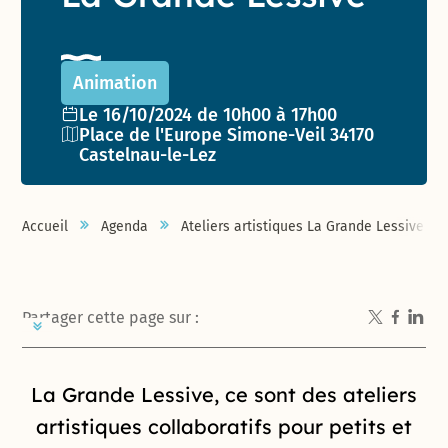
Animation
Date de l'événement :
Le 16/10/2024 de 10h00 à 17h00
Lieu :
Place de l'Europe Simone-Veil 34170
Castelnau-le-Lez
Accueil
Agenda
Ateliers artistiques La Grande Lessive
Partager cette page sur :
Introduction de la page
La Grande Lessive, ce sont des ateliers
artistiques collaboratifs pour petits et