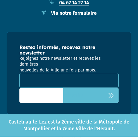
04 67 14 27 14
Via notre formulaire
Restez informés, recevez notre
newsletter
Rejoignez notre newsletter et recevez les
dernières
nouvelles de la Ville une fois par mois.
Adresse email pour la newsletter
Castelnau-le-Lez est la 2ème ville de la Métropole de
Montpellier et la 7ème Ville de l’Hérault.