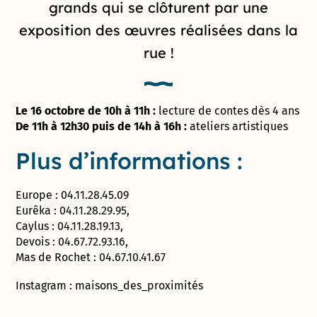
grands qui se clôturent par une
exposition des œuvres réalisées dans la
rue !
Le 16 octobre de 10h à 11h :
lecture de contes dès 4 ans
De 11h à 12h30 puis de 14h à 16h :
ateliers artistiques
Plus d’informations :
Europe : 04.11.28.45.09
Eurêka : 04.11.28.29.95,
Caylus : 04.11.28.19.13,
Devois : 04.67.72.93.16,
Mas de Rochet : 04.67.10.41.67
Instagram : maisons_des_proximités