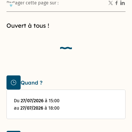
Partager cette page sur :
Introduction de la page
Ouvert à tous !
Quand ?
Du
27/07/2026
à 15:00
au
27/07/2026
à 18:00