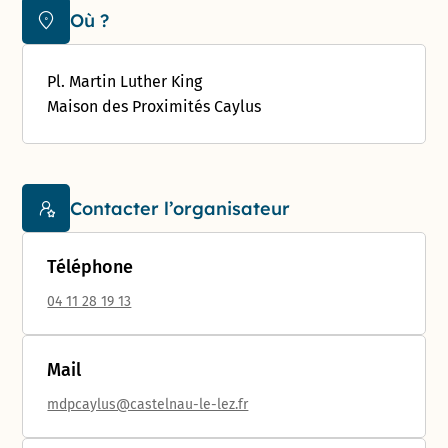
Où ?
Pl. Martin Luther King
Maison des Proximités Caylus
Contacter l’organisateur
Téléphone
04 11 28 19 13
Mail
mdpcaylus@castelnau-le-lez.fr