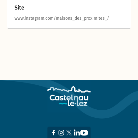
Site
www.instagram.com/maisons_des_proximites_/