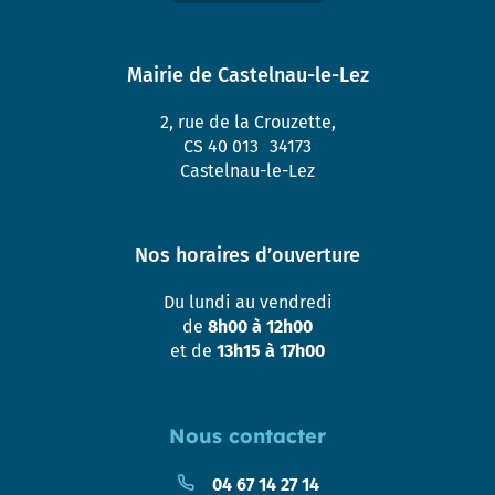
Mairie de Castelnau-le-Lez
2, rue de la Crouzette,
CS 40 013 34173
Castelnau-le-Lez
Nos horaires d’ouverture
Du lundi au vendredi
de
8h00 à 12h00
et de
13h15 à 17h00
Nous contacter
04 67 14 27 14