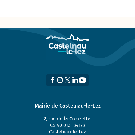
Mairie de Castelnau-le-Lez
2, rue de la Crouzette,
CS 40 013 34173
Castelnau-le-Lez