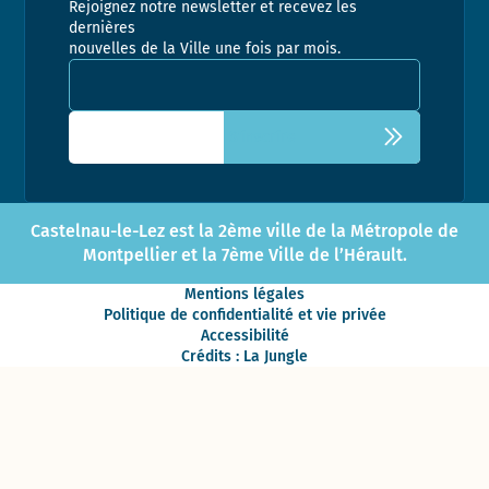
Rejoignez notre newsletter et recevez les
dernières
nouvelles de la Ville une fois par mois.
Adresse email pour la newsletter
Castelnau-le-Lez est la 2ème ville de la Métropole de
Montpellier et la 7ème Ville de l’Hérault.
Mentions légales
Politique de confidentialité et vie privée
Accessibilité
Crédits : La Jungle