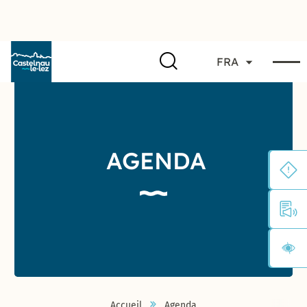
FRA
AGENDA
Accueil
Agenda