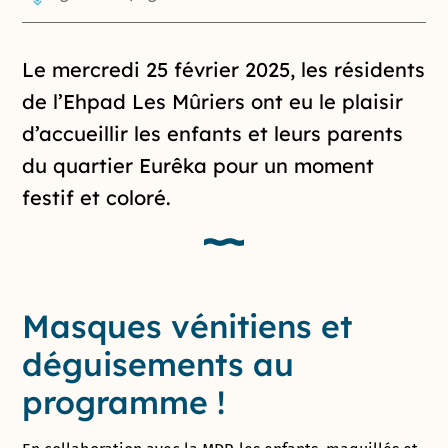
Introduction de la page
Le mercredi 25 février 2025, les résidents
de l’Ehpad Les Mûriers ont eu le plaisir
d’accueillir les enfants et leurs parents
du quartier Eurêka pour un moment
festif et coloré.
Masques vénitiens et
déguisements au
programme !