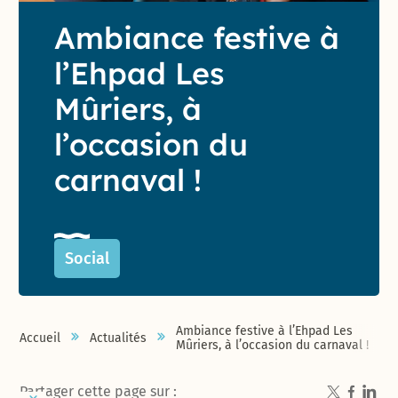
Ambiance festive à
l’Ehpad Les
Mûriers, à
l’occasion du
carnaval !
Social
Ambiance festive à l’Ehpad Les
Accueil
Actualités
Mûriers, à l’occasion du carnaval !
Partager cette page sur :