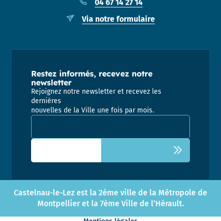
04 67 14 27 14
Via notre formulaire
Restez informés, recevez notre
newsletter
Rejoignez notre newsletter et recevez les
dernières
nouvelles de la Ville une fois par mois.
Adresse email pour la newsletter
Castelnau-le-Lez est la 2ème ville de la Métropole de
Montpellier et la 7ème Ville de l’Hérault.