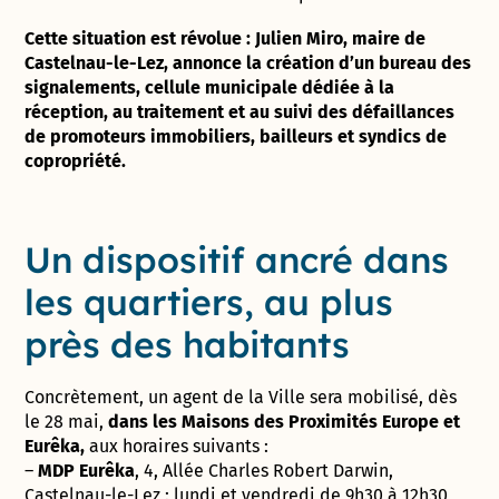
Cette situation est révolue : Julien Miro, maire de
Castelnau-le-Lez, annonce la création d’un bureau des
signalements, cellule municipale dédiée à la
réception, au traitement et au suivi des défaillances
de promoteurs immobiliers, bailleurs et syndics de
copropriété.
Un dispositif ancré dans
les quartiers, au plus
près des habitants
Concrètement, un agent de la Ville sera mobilisé, dès
le 28 mai,
dans les Maisons des Proximités Europe et
Eurêka,
aux horaires suivants :
–
MDP Eurêka
, 4, Allée Charles Robert Darwin,
Castelnau-le-Lez : lundi et vendredi de 9h30 à 12h30,