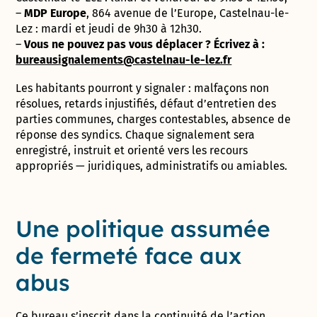
–
MDP Europe
, 864 avenue de l’Europe, Castelnau-le-
Lez : mardi et jeudi de 9h30 à 12h30.
–
Vous ne pouvez pas vous déplacer ? Écrivez à :
bureausignalements@castelnau-le-lez.fr
Les habitants pourront y signaler : malfaçons non
résolues, retards injustifiés, défaut d’entretien des
parties communes, charges contestables, absence de
réponse des syndics. Chaque signalement sera
enregistré, instruit et orienté vers les recours
appropriés — juridiques, administratifs ou amiables.
Une politique assumée
de fermeté face aux
abus
Ce bureau s’inscrit dans la continuité de l’action