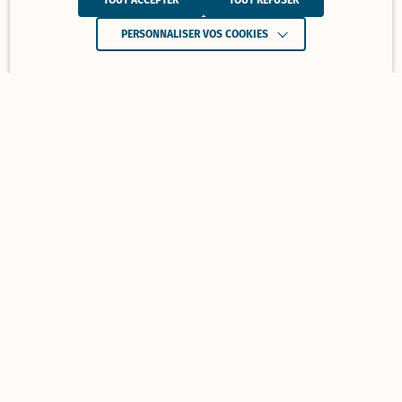
TOUT ACCEPTER
TOUT REFUSER
PERSONNALISER VOS COOKIES