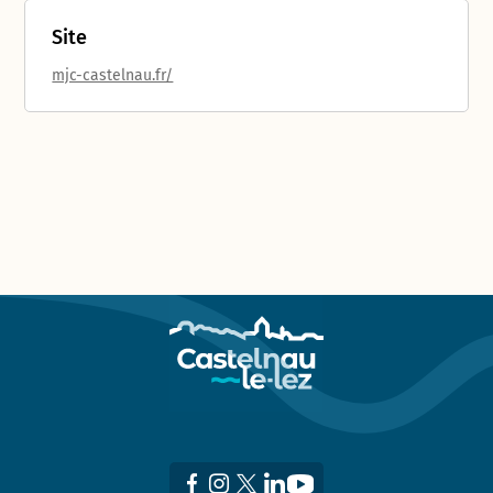
Site
mjc-castelnau.fr/