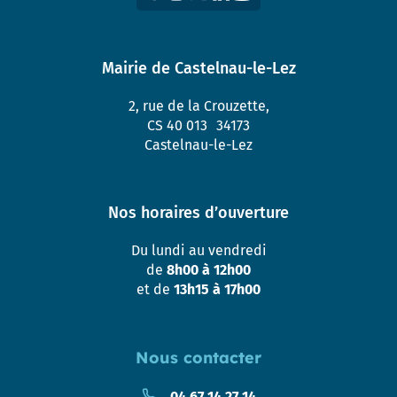
Mairie de Castelnau-le-Lez
2, rue de la Crouzette,
CS 40 013 34173
Castelnau-le-Lez
Nos horaires d’ouverture
Du lundi au vendredi
de
8h00 à 12h00
et de
13h15 à 17h00
Nous contacter
04 67 14 27 14