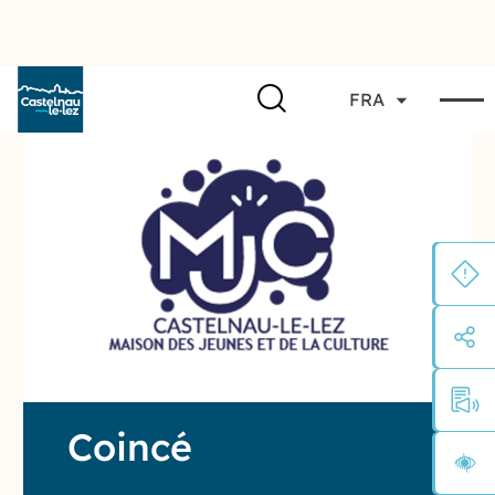
FRA
Coincé