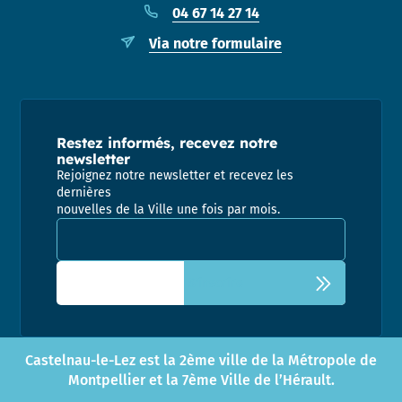
04 67 14 27 14
Via notre formulaire
Restez informés, recevez notre
newsletter
Rejoignez notre newsletter et recevez les
dernières
nouvelles de la Ville une fois par mois.
Adresse email pour la newsletter
Castelnau-le-Lez est la 2ème ville de la Métropole de
Montpellier et la 7ème Ville de l’Hérault.