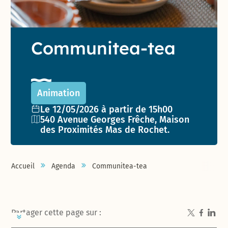
Communitea-tea
Animation
Date de l'événement :
Le 12/05/2026 à partir de 15h00
Lieu :
540 Avenue Georges Frêche, Maison
des Proximités Mas de Rochet.
Accueil
Agenda
Communitea-tea
Partager cette page sur :