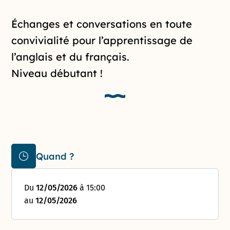
Introduction de la page
Échanges et conversations en toute
convivialité pour l’apprentissage de
l’anglais et du français.
Niveau débutant !
Quand ?
Du
12/05/2026
à 15:00
au
12/05/2026