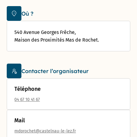
Où ?
540 Avenue Georges Frêche,
Maison des Proximités Mas de Rochet.
Contacter l’organisateur
Téléphone
04 67 10 41 67
Mail
mdprochet@castelnau-le-lez.fr