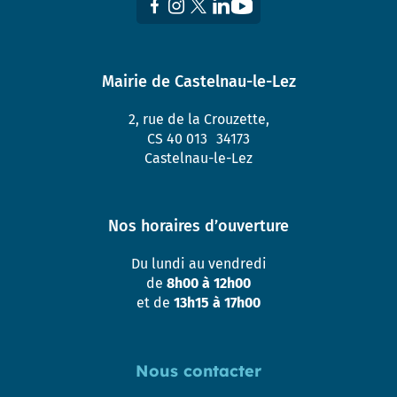
Mairie de Castelnau-le-Lez
2, rue de la Crouzette,
CS 40 013 34173
Castelnau-le-Lez
Nos horaires d’ouverture
Du lundi au vendredi
de
8h00 à 12h00
et de
13h15 à 17h00
Nous contacter