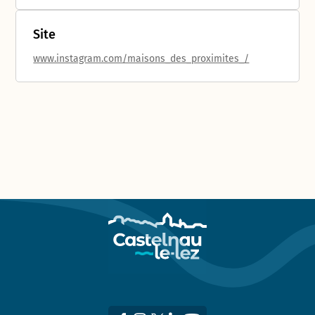
Site
www.instagram.com/maisons_des_proximites_/