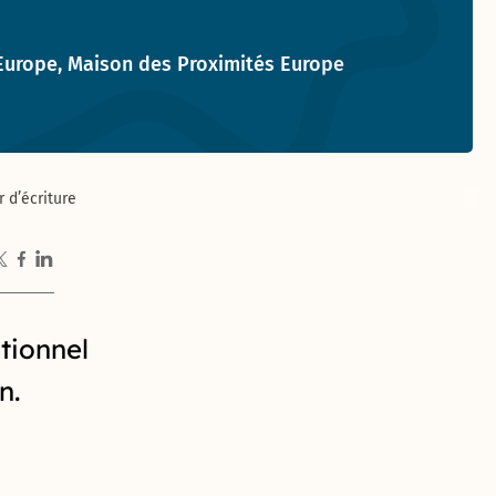
t :
Europe, Maison des Proximités Europe
r d’écriture
tionnel
n.