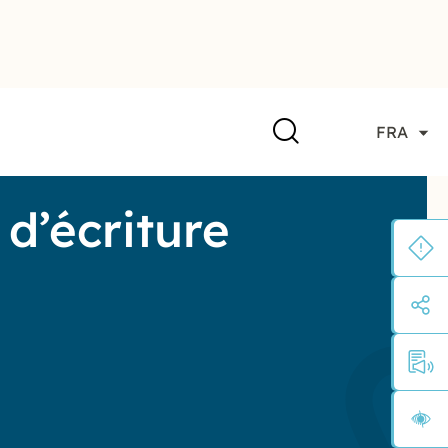
FRA
 d’écriture