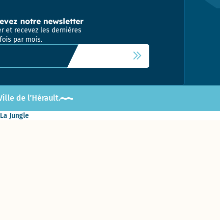
evez notre newsletter
r et recevez les dernières
fois par mois.
 newsletter
lle de l’Hérault.
 La Jungle