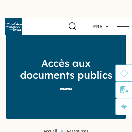
FRA
Accès aux
documents publics
Accueil
Ressources